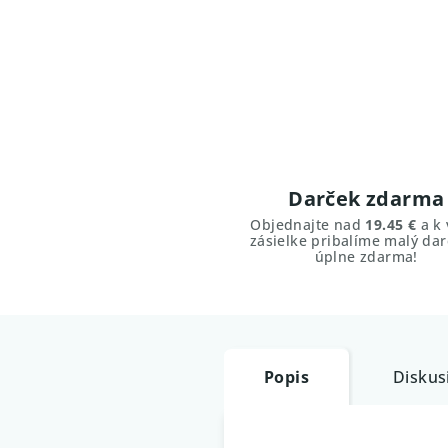
Darček zdarma
Objednajte nad
19.45 €
a k 
zásielke pribalíme malý dar
úplne zdarma!
Popis
Diskus