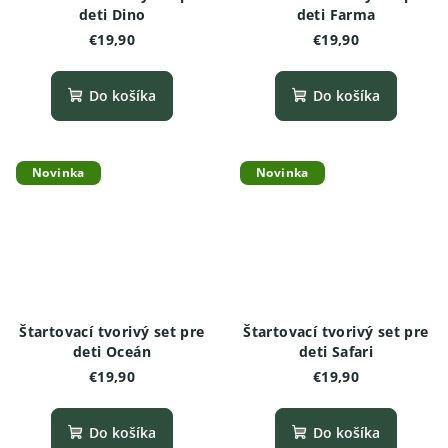
deti Dino
deti Farma
€19,90
€19,90
Do košíka
Do košíka
Novinka
Novinka
Štartovací tvorivý set pre
Štartovací tvorivý set pre
deti Oceán
deti Safari
€19,90
€19,90
Do košíka
Do košíka