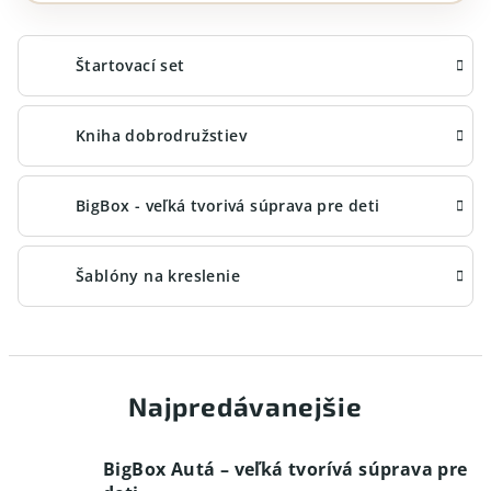
Štartovací set
Kniha dobrodružstiev
BigBox - veľká tvorivá súprava pre deti
Šablóny na kreslenie
Najpredávanejšie
BigBox Autá – veľká tvorívá súprava pre