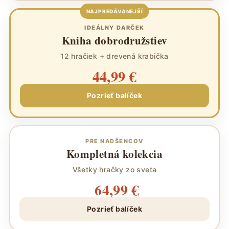
NAJPREDÁVANEJŠÍ
IDEÁLNY DARČEK
Kniha dobrodružstiev
12 hračiek + drevená krabička
44,99 €
Pozrieť balíček
PRE NADŠENCOV
Kompletná kolekcia
Všetky hračky zo sveta
64,99 €
Pozrieť balíček