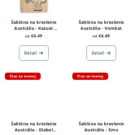
Šablóna na kreslenie
Šablóna na kreslenie
Austrália - Kazuár
Austrália - Vombat
prilbový
€4,49
€4,49
od
od
Detail
Detail
Viac za menej
Viac za menej
Šablóna na kreslenie
Šablóna na kreslenie
Austrália - Diabol
Austrália - Emu