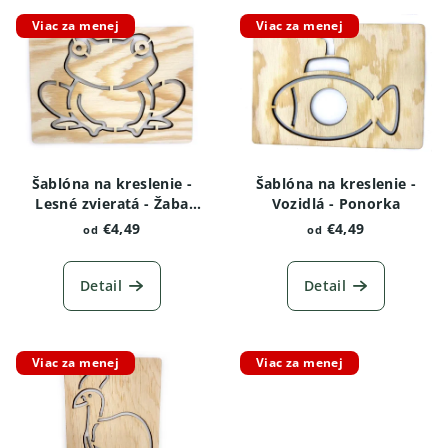
V
r
Viac za menej
Viac za menej
ý
o
p
d
i
u
s
k
p
t
r
o
Šablóna na kreslenie -
Šablóna na kreslenie -
o
v
Lesné zvieratá - Žaba
Vozidlá - Ponorka
varianta 2 Ropucha
€4,49
€4,49
d
od
od
u
k
Detail
Detail
t
o
Viac za menej
Viac za menej
v