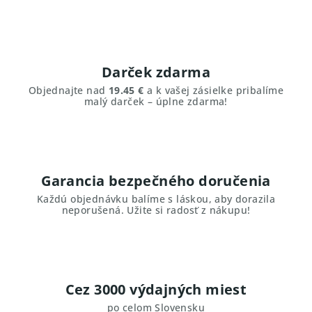
á
d
a
c
i
Darček zdarma
e
Objednajte nad
19.45 €
a k vašej zásielke pribalíme
p
malý darček – úplne zdarma!
r
v
k
y
v
Garancia bezpečného doručenia
ý
Každú objednávku balíme s láskou, aby dorazila
p
neporušená. Užite si radosť z nákupu!
i
s
u
Cez 3000 výdajných miest
po celom Slovensku