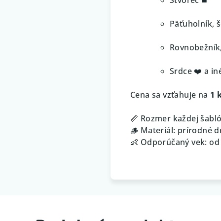
Päťuholník, 
Rovnobežník,
Srdce ❤️ a in
Cena sa vzťahuje na
1 
📏 Rozmer každej šabló
🪵 Materiál: prírodné 
👶 Odporúčaný vek: od