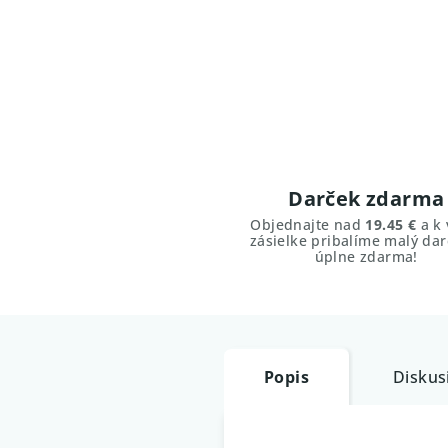
Darček zdarma
Objednajte nad
19.45 €
a k 
zásielke pribalíme malý dar
úplne zdarma!
Popis
Diskus