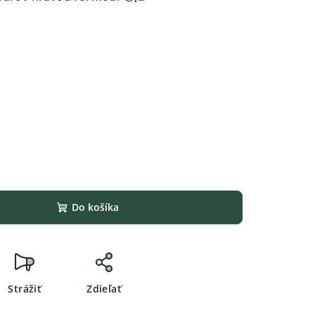
s
Do košíka
Strážiť
Zdieľať