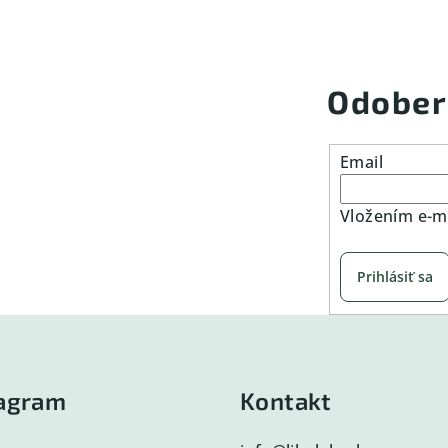
Odober
Email
Vložením e-ma
Prihlásiť sa
tagram
Kontakt