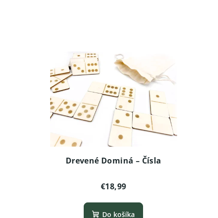
Drevené Dominá – Čísla
€18,99
Do košíka