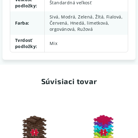
Štandardná veľkosť
podložky
:
Sivá, Modrá, Zelená, Žltá, Fialová,
Farba
:
Červená, Hnedá, limetková,
orgovánová, Ružová
Tvrdosť
Mix
podložky
:
Súvisiaci tovar