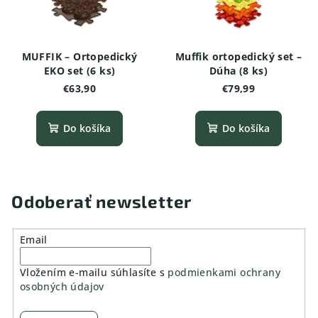
MUFFIK – Ortopedický
Muffik ortopedický set –
EKO set (6 ks)
Dúha (8 ks)
€63,90
€79,99
Do košíka
Do košíka
Odoberať newsletter
Email
Vložením e-mailu súhlasíte s
podmienkami ochrany
osobných údajov