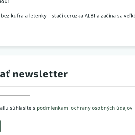
mou!
bez kufra a letenky – stačí ceruzka ALBI a začína sa veľk
ať newsletter
ilu súhlasíte s
podmienkami ochrany osobných údajov