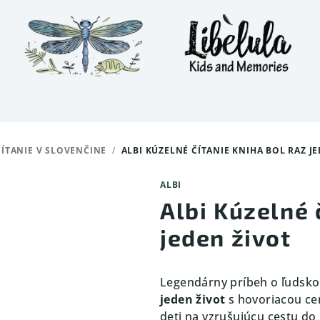
ÍTANIE V SLOVENČINE
/
ALBI KÚZELNÉ ČÍTANIE KNIHA BOL RAZ J
ALBI
Albi Kúzelné 
jeden život
Legendárny príbeh o ľudskom
jeden život
s hovoriacou ce
deti na vzrušujúcu cestu do