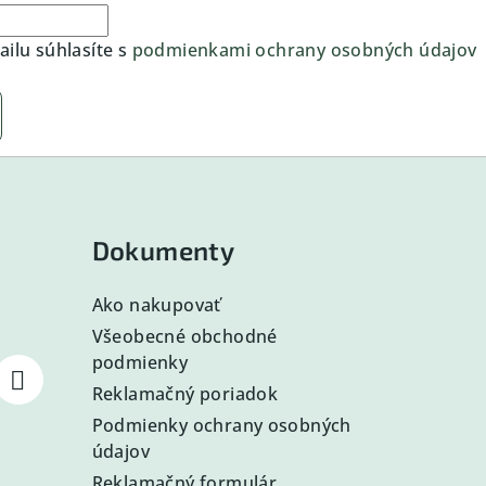
ilu súhlasíte s
podmienkami ochrany osobných údajov
Dokumenty
Ako nakupovať
Všeobecné obchodné
podmienky
Reklamačný poriadok
Podmienky ochrany osobných
údajov
Reklamačný formulár