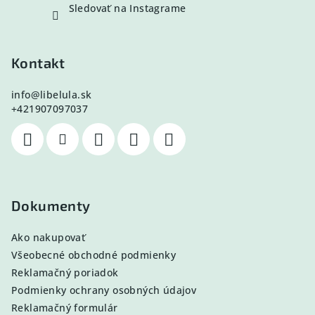
Sledovať na Instagrame
Kontakt
info
@
libelula.sk
+421907097037
Dokumenty
Ako nakupovať
Všeobecné obchodné podmienky
Reklamačný poriadok
Podmienky ochrany osobných údajov
Reklamačný formulár