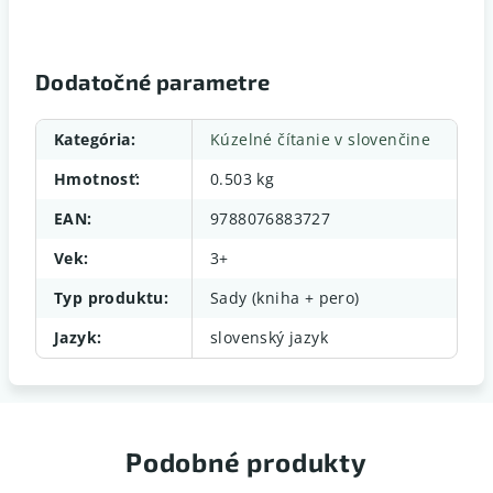
Dodatočné parametre
Kategória
:
Kúzelné čítanie v slovenčine
Hmotnosť
:
0.503 kg
EAN
:
9788076883727
Vek
:
3+
Typ produktu
:
Sady (kniha + pero)
Jazyk
:
slovenský jazyk
Podobné produkty