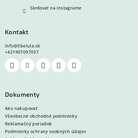
Sledovať na Instagrame
Kontakt
info
@
libelula.sk
+421907097037
Dokumenty
Ako nakupovať
Všeobecné obchodné podmienky
Reklamačný poriadok
Podmienky ochrany osobných údajov