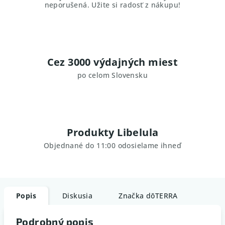
neporušená. Užite si radosť z nákupu!
Cez 3000 výdajných miest
po celom Slovensku
Produkty Libelula
Objednané do 11:00 odosielame ihneď
Popis
Diskusia
Značka
dōTERRA
Podrobný popis