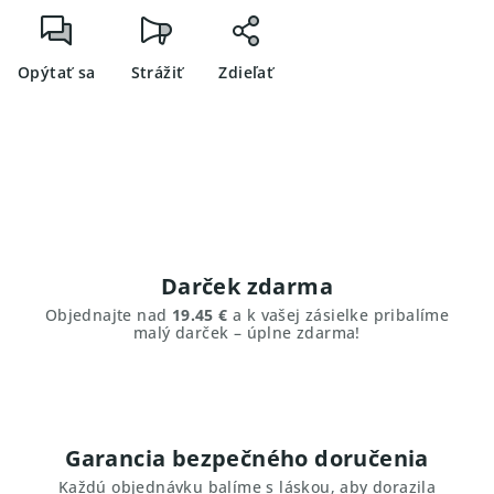
Opýtať sa
Strážiť
Zdieľať
Darček zdarma
Objednajte nad
19.45 €
a k vašej zásielke pribalíme
malý darček – úplne zdarma!
Garancia bezpečného doručenia
Každú objednávku balíme s láskou, aby dorazila