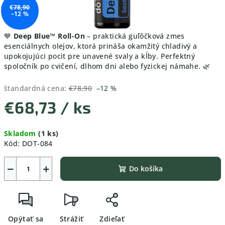
€78,90
–12 %
💙
Deep Blue™ Roll-On
– praktická guľôčková zmes
esenciálnych olejov, ktorá prináša okamžitý chladivý a
upokojujúci pocit pre unavené svaly a kĺby. Perfektný
spoločník po cvičení, dlhom dni alebo fyzickej námahe. 🌿
štandardná cena:
€78,90
–12 %
€68,73
/ ks
Jednotková
Skladom
(1 ks)
cena:
Kód:
DOT-084
−
+
Do košíka
Opýtať sa
Strážiť
Zdieľať