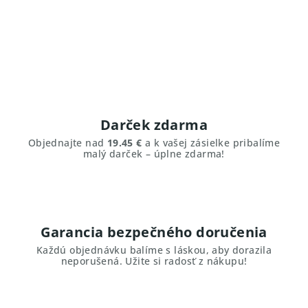
Darček zdarma
Objednajte nad
19.45 €
a k vašej zásielke pribalíme
malý darček – úplne zdarma!
Garancia bezpečného doručenia
Každú objednávku balíme s láskou, aby dorazila
neporušená. Užite si radosť z nákupu!