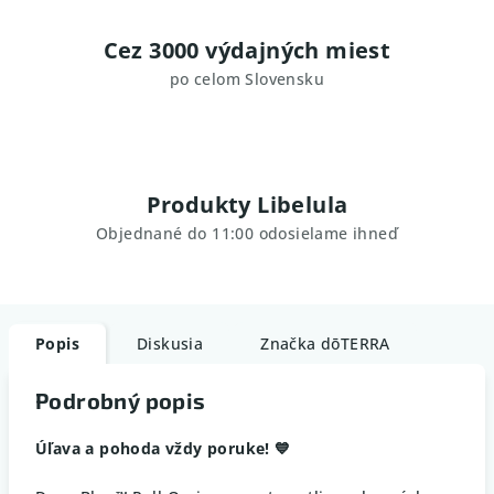
Cez 3000 výdajných miest
po celom Slovensku
Produkty Libelula
Objednané do 11:00 odosielame ihneď
Popis
Diskusia
Značka
dōTERRA
Podrobný popis
Úľava a pohoda vždy poruke! 💙