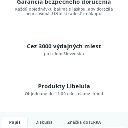
Garancia bezpečného doručenia
Každú objednávku balíme s láskou, aby dorazila
neporušená. Užite si radosť z nákupu!
Cez 3000 výdajných miest
po celom Slovensku
Produkty Libelula
Objednané do 11:00 odosielame ihneď
Popis
Diskusia
Značka
dōTERRA