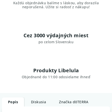
Každú objednávku balíme s láskou, aby dorazila
neporušená. Užite si radosť z nákupu!
Cez 3000 výdajných miest
po celom Slovensku
Produkty Libelula
Objednané do 11:00 odosielame ihneď
Popis
Diskusia
Značka
dōTERRA