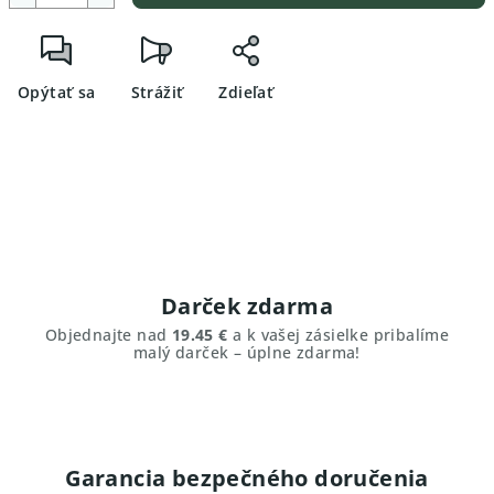
Opýtať sa
Strážiť
Zdieľať
Darček zdarma
Objednajte nad
19.45 €
a k vašej zásielke pribalíme
malý darček – úplne zdarma!
Garancia bezpečného doručenia