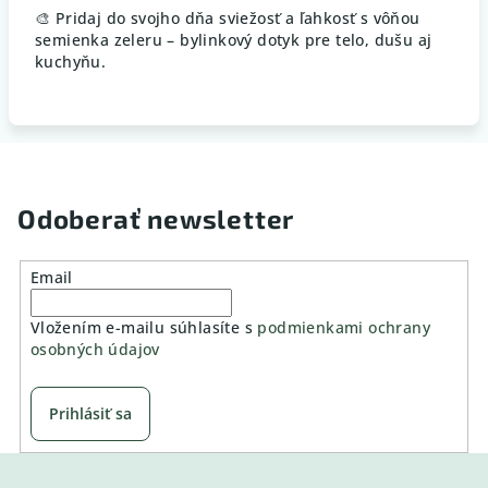
🎨 Pridaj do svojho dňa sviežosť a ľahkosť s vôňou
semienka zeleru – bylinkový dotyk pre telo, dušu aj
kuchyňu.
Odoberať newsletter
Email
Vložením e-mailu súhlasíte s
podmienkami ochrany
osobných údajov
Prihlásiť sa
Z