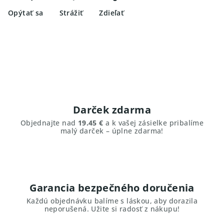
Opýtať sa
Strážiť
Zdieľať
Darček zdarma
Objednajte nad
19.45 €
a k vašej zásielke pribalíme
malý darček – úplne zdarma!
Garancia bezpečného doručenia
Každú objednávku balíme s láskou, aby dorazila
neporušená. Užite si radosť z nákupu!