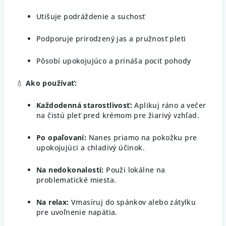
Utišuje podráždenie a suchosť
Podporuje prirodzený jas a pružnosť pleti
Pôsobí upokojujúco a prináša pocit pohody
💧
Ako používať:
Každodenná starostlivosť:
Aplikuj ráno a večer
na čistú pleť pred krémom pre žiarivý vzhľad.
Po opaľovaní:
Nanes priamo na pokožku pre
upokojujúci a chladivý účinok.
Na nedokonalosti:
Použi lokálne na
problematické miesta.
Na relax:
Vmasíruj do spánkov alebo zátylku
pre uvoľnenie napätia.