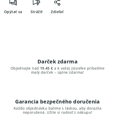
Opýtať sa
Strážiť
Zdieľať
Darček zdarma
Objednajte nad
19.45 €
a k vašej zásielke pribalíme
malý darček – úplne zdarma!
Garancia bezpečného doručenia
Každú objednávku balíme s láskou, aby dorazila
neporušená. Užite si radosť z nákupu!