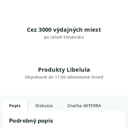
Cez 3000 výdajných miest
po celom Slovensku
Produkty Libelula
Objednané do 11:00 odosielame ihneď
Popis
Diskusia
Značka
dōTERRA
Podrobný popis