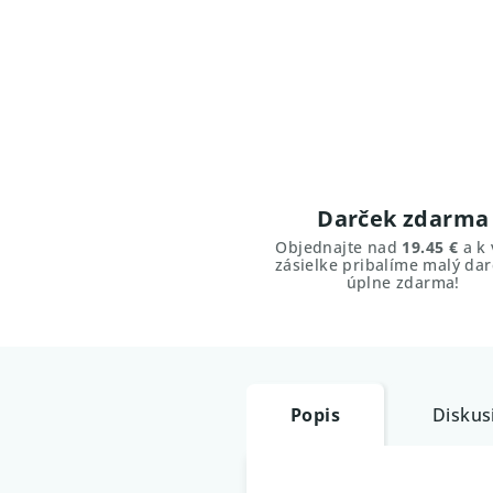
Darček zdarma
Objednajte nad
19.45 €
a k 
zásielke pribalíme malý dar
úplne zdarma!
Popis
Diskus