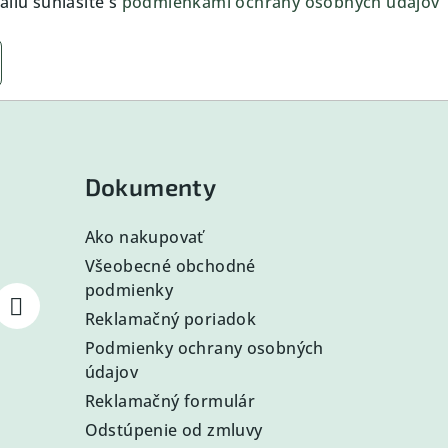
ilu súhlasíte s
podmienkami ochrany osobných údajov
Dokumenty
Ako nakupovať
Všeobecné obchodné
podmienky
Reklamačný poriadok
Podmienky ochrany osobných
údajov
Reklamačný formulár
Odstúpenie od zmluvy