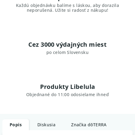
Každú objednávku balíme s láskou, aby dorazila
neporušená. Užite si radosť z nákupu!
Cez 3000 výdajných miest
po celom Slovensku
Produkty Libelula
Objednané do 11:00 odosielame ihneď
Popis
Diskusia
Značka
dōTERRA