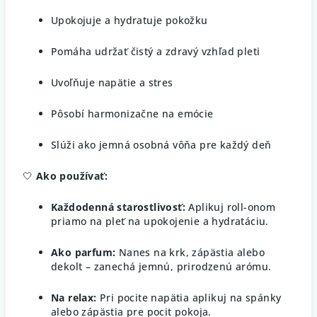
Upokojuje a hydratuje pokožku
Pomáha udržať čistý a zdravý vzhľad pleti
Uvoľňuje napätie a stres
Pôsobí harmonizačne na emócie
Slúži ako jemná osobná vôňa pre každý deň
🤍
Ako používať:
Každodenná starostlivosť:
Aplikuj roll-onom
priamo na pleť na upokojenie a hydratáciu.
Ako parfum:
Nanes na krk, zápästia alebo
dekolt – zanechá jemnú, prirodzenú arómu.
Na relax:
Pri pocite napätia aplikuj na spánky
alebo zápästia pre pocit pokoja.