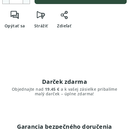
Opýtať sa
Strážiť
Zdieľať
Darček zdarma
Objednajte nad
19.45 €
a k vašej zásielke pribalíme
malý darček – úplne zdarma!
Garancia bezpečného doručenia