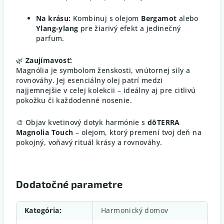
Na krásu:
Kombinuj s olejom
Bergamot
alebo
Ylang-ylang
pre žiarivý efekt a jedinečný
parfum.
🌿
Zaujímavosť:
Magnólia je symbolom ženskosti, vnútornej sily a
rovnováhy. Jej esenciálny olej patrí medzi
najjemnejšie v celej kolekcii – ideálny aj pre citlivú
pokožku či každodenné nosenie.
🎨 Objav kvetinový dotyk harmónie s
dōTERRA
Magnolia Touch
– olejom, ktorý premení tvoj deň na
pokojný, voňavý rituál krásy a rovnováhy.
Dodatočné parametre
Kategória
:
Harmonický domov