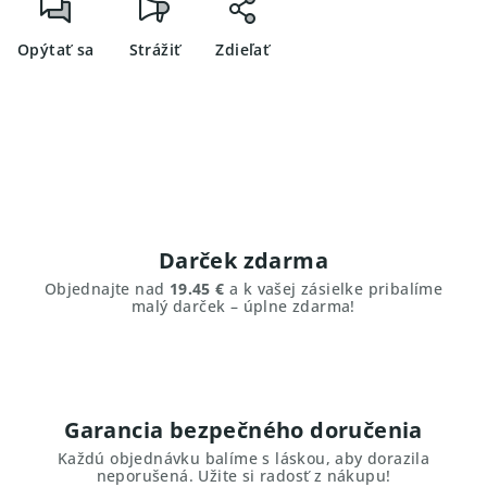
Opýtať sa
Strážiť
Zdieľať
Darček zdarma
Objednajte nad
19.45 €
a k vašej zásielke pribalíme
malý darček – úplne zdarma!
Garancia bezpečného doručenia
Každú objednávku balíme s láskou, aby dorazila
neporušená. Užite si radosť z nákupu!