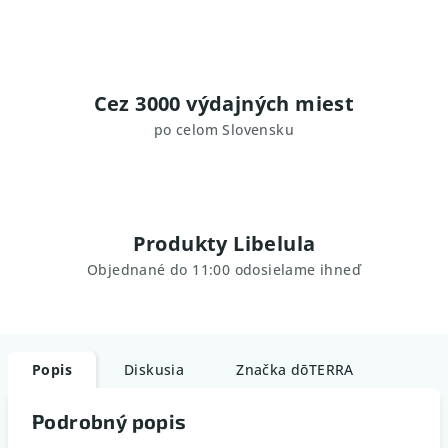
Cez 3000 výdajných miest
po celom Slovensku
Produkty Libelula
Objednané do 11:00 odosielame ihneď
Popis
Diskusia
Značka
dōTERRA
Podrobný popis