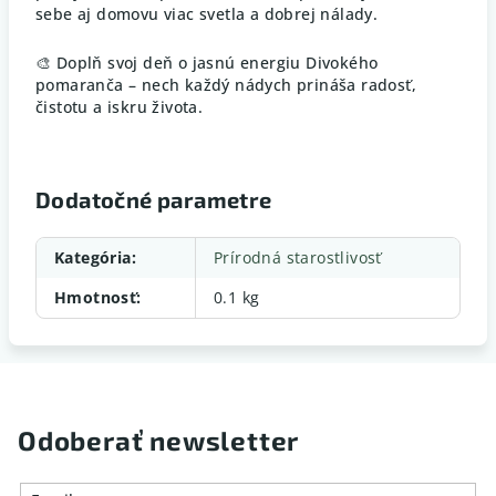
sebe aj domovu viac svetla a dobrej nálady.
🎨 Doplň svoj deň o jasnú energiu Divokého
pomaranča – nech každý nádych prináša radosť,
čistotu a iskru života.
Dodatočné parametre
Kategória
:
Prírodná starostlivosť
Hmotnosť
:
0.1 kg
Odoberať newsletter