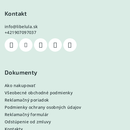
Kontakt
info
@
libelula.sk
+421907097037
Dokumenty
Ako nakupovať
Všeobecné obchodné podmienky
Reklamačný poriadok
Podmienky ochrany osobných údajov
Reklamačný formulár
Odstúpenie od zmluvy
Kontakty