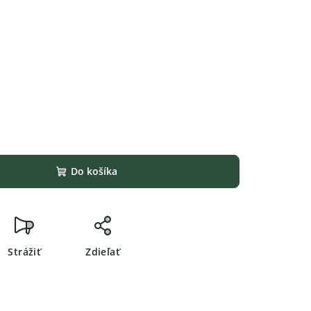
Do košíka
Strážiť
Zdieľať