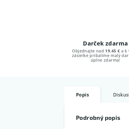
Darček zdarma
Objednajte nad
19.45 €
a k 
zásielke pribalíme malý dar
úplne zdarma!
Popis
Diskus
Podrobný popis