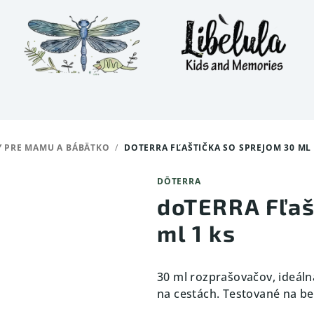
Y PRE MAMU A BÁBÄTKO
/
DOTERRA FĽAŠTIČKA SO SPREJOM 30 ML 
DŌTERRA
doTERRA Fľaš
ml 1 ks
30 ml rozprašovačov, ideáln
na cestách. Testované na be