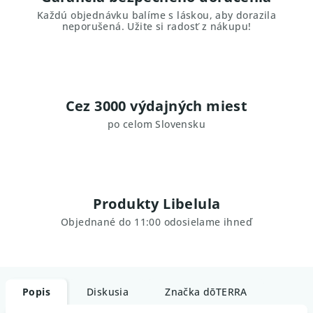
Každú objednávku balíme s láskou, aby dorazila
neporušená. Užite si radosť z nákupu!
Cez 3000 výdajných miest
po celom Slovensku
Produkty Libelula
Objednané do 11:00 odosielame ihneď
Popis
Diskusia
Značka
dōTERRA