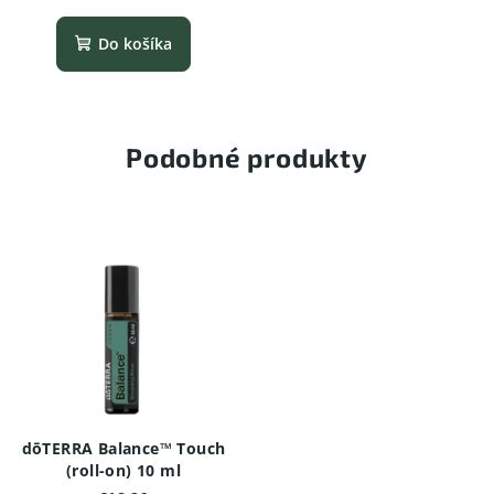
Do košíka
Podobné produkty
dōTERRA Balance™ Touch
(roll-on) 10 ml