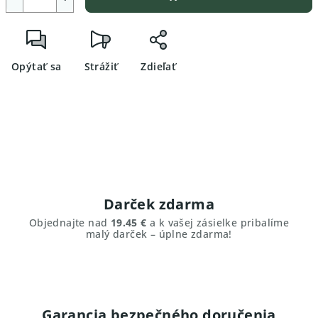
Opýtať sa
Strážiť
Zdieľať
Darček zdarma
Objednajte nad
19.45 €
a k vašej zásielke pribalíme
malý darček – úplne zdarma!
Garancia bezpečného doručenia