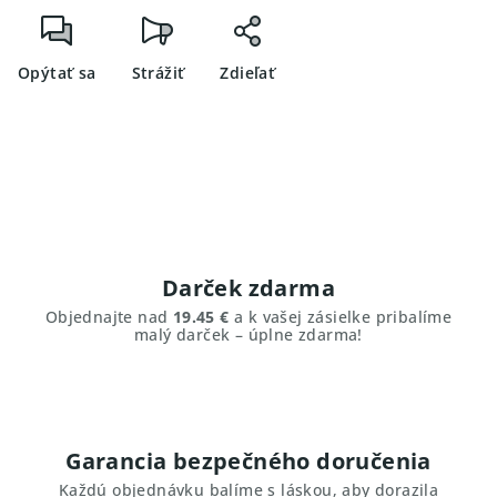
Opýtať sa
Strážiť
Zdieľať
Darček zdarma
Objednajte nad
19.45 €
a k vašej zásielke pribalíme
malý darček – úplne zdarma!
Garancia bezpečného doručenia
Každú objednávku balíme s láskou, aby dorazila