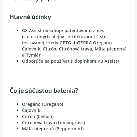
Hlavné účinky
GX Assist obsahuje patentovanú zmes
esenciálnych olejov certifikovanej čistej
testovanej triedy CPTG doTERRA Oregano,
Čajovník, Citrón, Citrónová tráva, Mäta pieporná
a Tymián
Odporúča sa používať s doplnkom PB Assist+
Čo je súčasťou balenia?
Oregáno (Oregano)
Čajovník
Citrón (Lemon)
Citrónová tráva (Lemongrass)
Mäta pieporná (Peppermint)