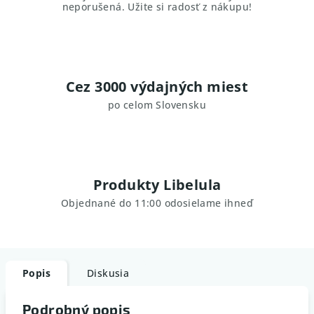
neporušená. Užite si radosť z nákupu!
Cez 3000 výdajných miest
po celom Slovensku
Produkty Libelula
Objednané do 11:00 odosielame ihneď
Popis
Diskusia
Podrobný popis