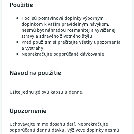
Použitie
Hoci sú potravinové doplnky výborným
doplnkom k vašim pravidelným návykom,
nesmú byť náhradou rozmanitej a vyváženej
stravy a zdravého životného štýlu
Pred použitím si prečítajte všetky upozornenia
a výstrahy
Neprekračujte odporúčané dávkovanie
Návod na použitie
Užite jednu gélovú kapsulu denne.
Upozornenie
Uchovávajte mimo dosahu detí. Neprekračujte
odporúčanú dennú dávku. Výživové doplnky nesmú