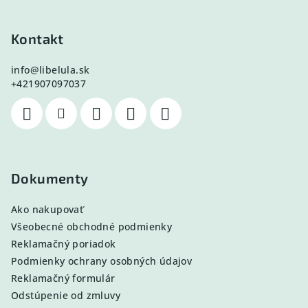
Kontakt
info
@
libelula.sk
+421907097037
Dokumenty
Ako nakupovať
Všeobecné obchodné podmienky
Reklamačný poriadok
Podmienky ochrany osobných údajov
Reklamačný formulár
Odstúpenie od zmluvy