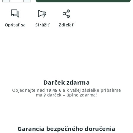
Opýtať sa
Strážiť
Zdieľať
Darček zdarma
Objednajte nad
19.45 €
a k vašej zásielke pribalíme
malý darček – úplne zdarma!
Garancia bezpečného doručenia