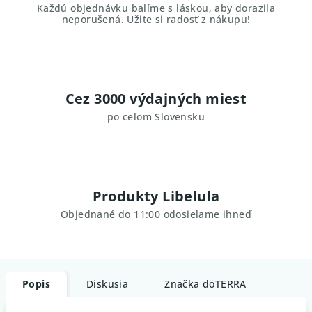
Každú objednávku balíme s láskou, aby dorazila
neporušená. Užite si radosť z nákupu!
Cez 3000 výdajných miest
po celom Slovensku
Produkty Libelula
Objednané do 11:00 odosielame ihneď
Popis
Diskusia
Značka
dōTERRA