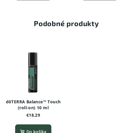
Podobné produkty
dōTERRA Balance™ Touch
(roll-on) 10 ml
€18,29
Do košíka