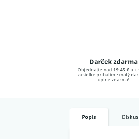
Darček zdarma
Objednajte nad
19.45 €
a k 
zásielke pribalíme malý dar
úplne zdarma!
Popis
Diskus