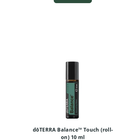
dōTERRA Balance™ Touch (roll-
on) 10 ml