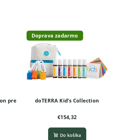
Doprava zadarmo
-on pre
doTERRA Kid’s Collection
€154,32
Do košíka