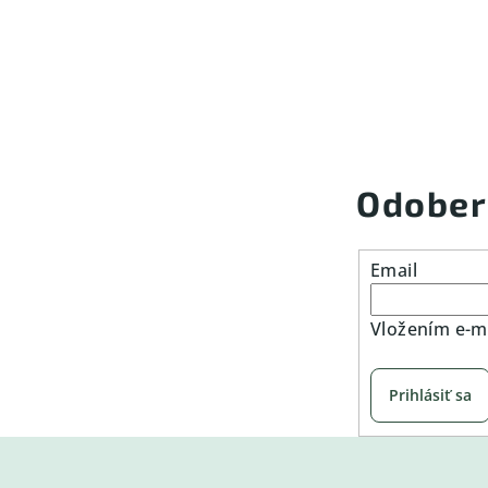
Odober
Email
Vložením e-ma
Prihlásiť sa