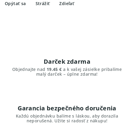
Opýtať sa
Strážiť
Zdieľať
Darček zdarma
Objednajte nad
19.45 €
a k vašej zásielke pribalíme
malý darček – úplne zdarma!
Garancia bezpečného doručenia
Každú objednávku balíme s láskou, aby dorazila
neporušená. Užite si radosť z nákupu!