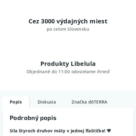
Cez 3000 výdajných miest
po celom Slovensku
Produkty Libelula
Objednané do 11:00 odosielame ihneď
Popis
Diskusia
Značka
dōTERRA
Podrobný popis
Sila štyroch druhov mäty v jednej fľaštičke! 💙