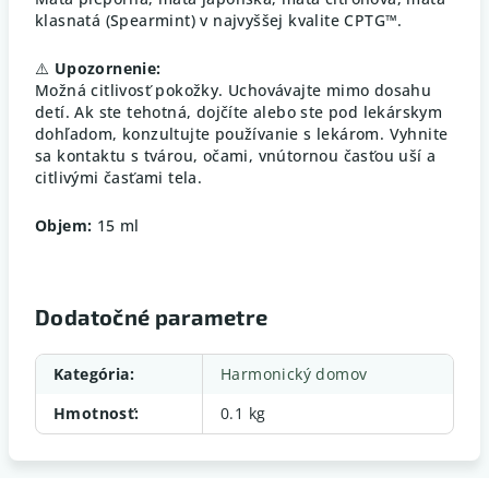
klasnatá (Spearmint) v najvyššej kvalite CPTG™.
⚠️
Upozornenie:
Možná citlivosť pokožky. Uchovávajte mimo dosahu
detí. Ak ste tehotná, dojčíte alebo ste pod lekárskym
dohľadom, konzultujte používanie s lekárom. Vyhnite
sa kontaktu s tvárou, očami, vnútornou časťou uší a
citlivými časťami tela.
Objem:
15 ml
Dodatočné parametre
Kategória
:
Harmonický domov
Hmotnosť
:
0.1 kg