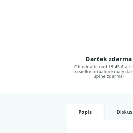
Darček zdarma
Objednajte nad
19.45 €
a k 
zásielke pribalíme malý dar
úplne zdarma!
Popis
Diskus