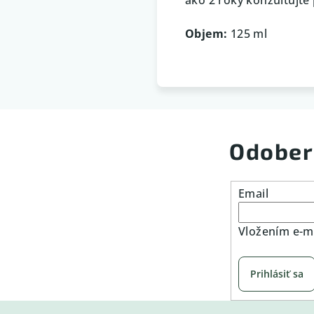
Objem:
125 ml
Odober
Email
Vložením e-ma
Prihlásiť sa