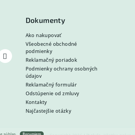
Dokumenty
Ako nakupovať
Všeobecné obchodné
podmienky
Reklamačný poriadok
Podmienky ochrany osobných
údajov
Reklamačný formulár
Odstúpenie od zmluvy
Kontakty
Najčastejšie otázky
te súhlas.
Rozumiem