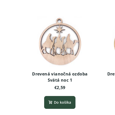
Drevená vianočná ozdoba
Dre
Svätá noc 1
€2,59
Do košíka