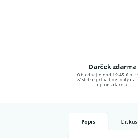
Darček zdarma
Objednajte nad
19.45 €
a k 
zásielke pribalíme malý dar
úplne zdarma!
Popis
Diskus