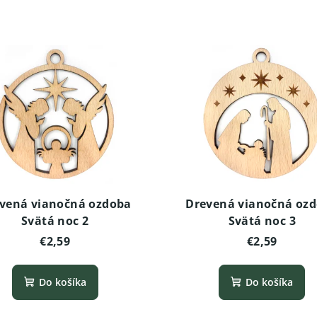
vená vianočná ozdoba
Drevená vianočná oz
Svätá noc 2
Svätá noc 3
€2,59
€2,59
Do košíka
Do košíka