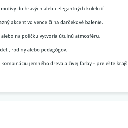
motívy do hravých alebo elegantných kolekcií.
razný akcent vo vence či na darčekové balenie.
alebo na poličku vytvoria útulnú atmosféru.
 deti, rodiny alebo pedagógov.
 kombináciu jemného dreva a živej farby – pre ešte krajš