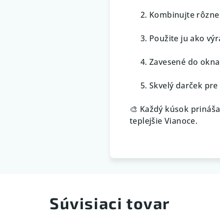
Kombinujte rôzne 
Použite ju ako vý
Zavesené do okna 
Skvelý darček pre
🎨 Každý kúsok prináša
teplejšie Vianoce.
Súvisiaci tovar