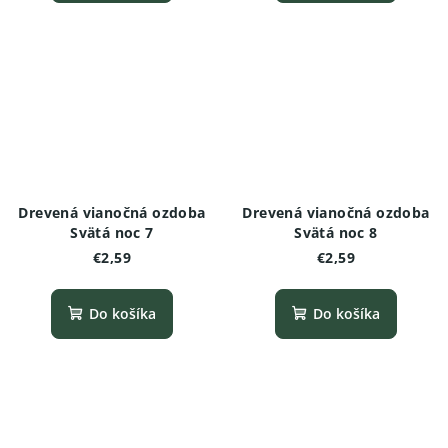
Drevená vianočná ozdoba
Drevená vianočná ozdoba
Svätá noc 7
Svätá noc 8
€2,59
€2,59
Do košíka
Do košíka