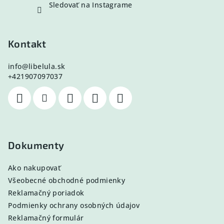
Sledovať na Instagrame
Kontakt
info
@
libelula.sk
+421907097037
Dokumenty
Ako nakupovať
Všeobecné obchodné podmienky
Reklamačný poriadok
Podmienky ochrany osobných údajov
Reklamačný formulár