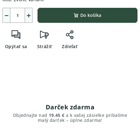
−
+
Do košíka
Opýtať sa
Strážiť
Zdieľať
Darček zdarma
Objednajte nad
19.45 €
a k vašej zásielke pribalíme
malý darček – úplne zdarma!