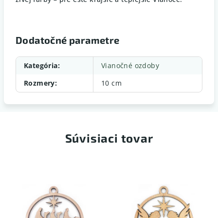
Dodatočné parametre
Kategória
:
Vianočné ozdoby
Rozmery
:
10 cm
Súvisiaci tovar