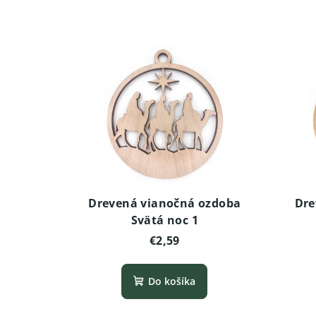
Drevená vianočná ozdoba
Dre
Svätá noc 1
€2,59
Do košíka