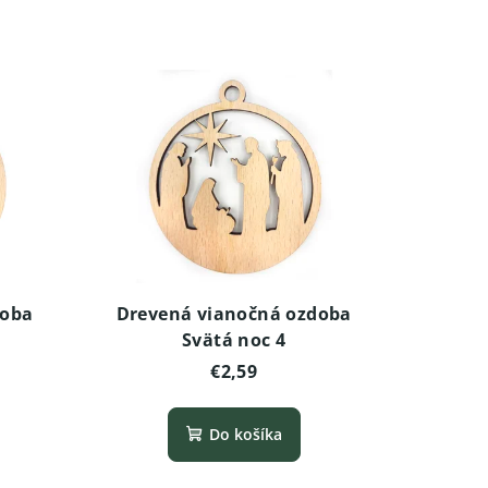
doba
Drevená vianočná ozdoba
Svätá noc 4
€2,59
Do košíka