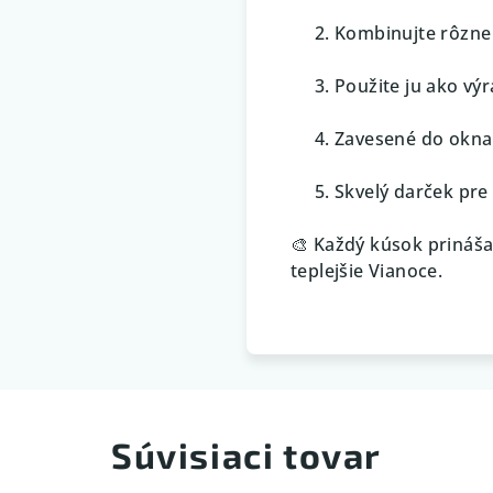
Kombinujte rôzne 
Použite ju ako vý
Zavesené do okna 
Skvelý darček pre
🎨 Každý kúsok prináša
teplejšie Vianoce.
Súvisiaci tovar