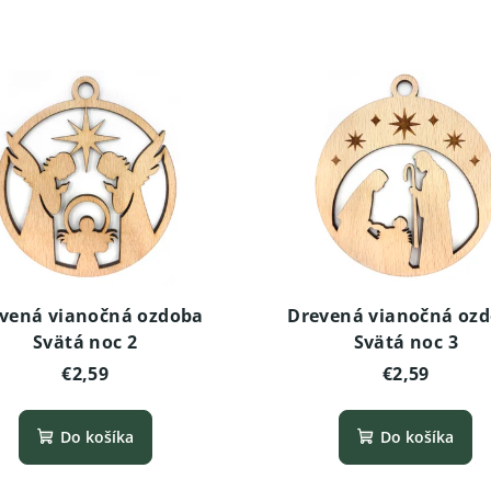
vená vianočná ozdoba
Drevená vianočná oz
Svätá noc 2
Svätá noc 3
€2,59
€2,59
Do košíka
Do košíka