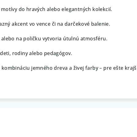
motívy do hravých alebo elegantných kolekcií.
razný akcent vo vence či na darčekové balenie.
alebo na poličku vytvoria útulnú atmosféru.
 deti, rodiny alebo pedagógov.
 kombináciu jemného dreva a živej farby – pre ešte krajš