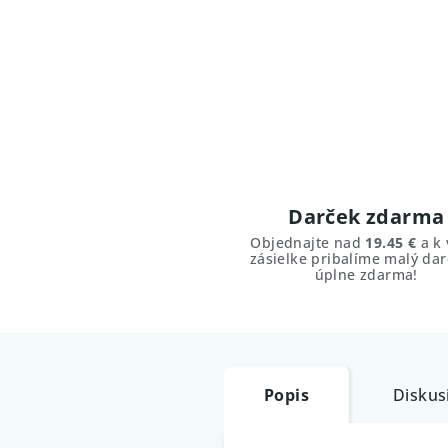
Darček zdarma
Objednajte nad
19.45 €
a k 
zásielke pribalíme malý dar
úplne zdarma!
Popis
Diskus