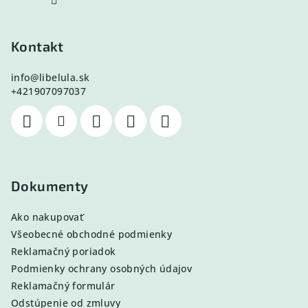
Kontakt
info
@
libelula.sk
+421907097037
Dokumenty
Ako nakupovať
Všeobecné obchodné podmienky
Reklamačný poriadok
Podmienky ochrany osobných údajov
Reklamačný formulár
Odstúpenie od zmluvy