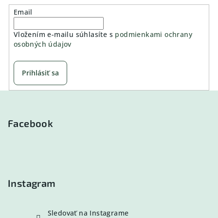
Email
Vložením e-mailu súhlasíte s
podmienkami ochrany
osobných údajov
Prihlásiť sa
Z
á
p
Facebook
ä
t
i
e
Instagram
Sledovať na Instagrame