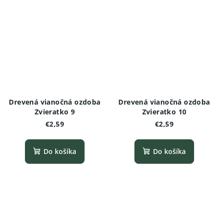
Drevená vianočná ozdoba
Drevená vianočná ozdoba
Zvieratko 9
Zvieratko 10
€2,59
€2,59
Do košíka
Do košíka