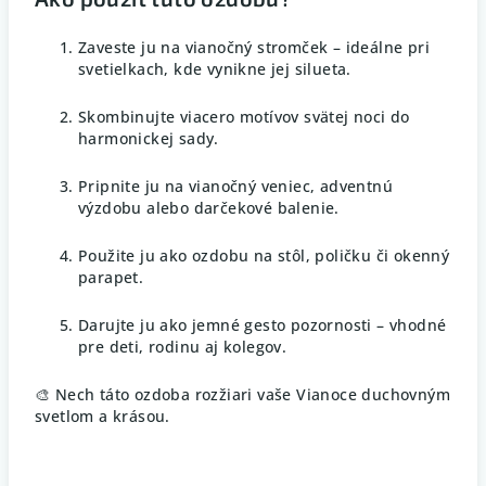
Zaveste ju na vianočný stromček – ideálne pri
svetielkach, kde vynikne jej silueta.
Skombinujte viacero motívov svätej noci do
harmonickej sady.
Pripnite ju na vianočný veniec, adventnú
výzdobu alebo darčekové balenie.
Použite ju ako ozdobu na stôl, poličku či okenný
parapet.
Darujte ju ako jemné gesto pozornosti – vhodné
pre deti, rodinu aj kolegov.
🎨 Nech táto ozdoba rozžiari vaše Vianoce duchovným
svetlom a krásou.