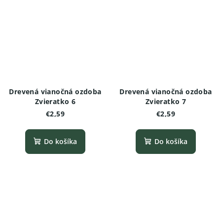
Drevená vianočná ozdoba
Drevená vianočná ozdoba
Zvieratko 6
Zvieratko 7
€2,59
€2,59
Do košíka
Do košíka