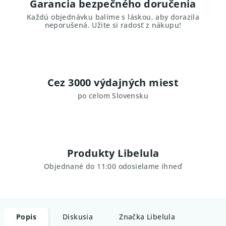
Garancia bezpečného doručenia
Každú objednávku balíme s láskou, aby dorazila
neporušená. Užite si radosť z nákupu!
Cez 3000 výdajných miest
po celom Slovensku
Produkty Libelula
Objednané do 11:00 odosielame ihneď
Popis
Diskusia
Značka
Libelula