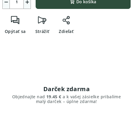
−
+
Do košíka
Opýtať sa
Strážiť
Zdieľať
Darček zdarma
Objednajte nad
19.45 €
a k vašej zásielke pribalíme
malý darček – úplne zdarma!