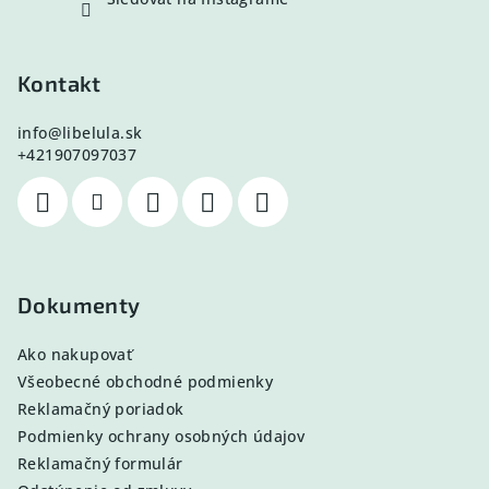
Kontakt
info
@
libelula.sk
+421907097037
Dokumenty
Ako nakupovať
Všeobecné obchodné podmienky
Reklamačný poriadok
Podmienky ochrany osobných údajov
Reklamačný formulár