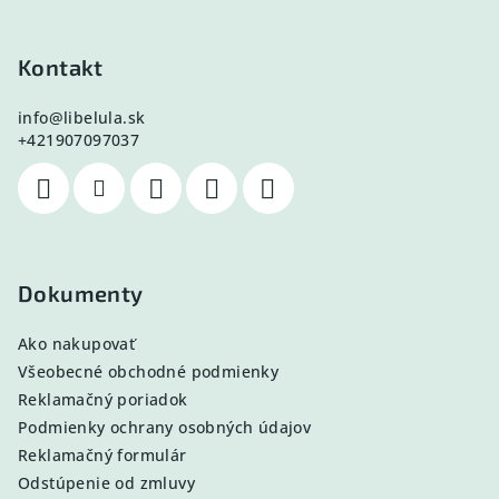
Kontakt
info
@
libelula.sk
+421907097037
Dokumenty
Ako nakupovať
Všeobecné obchodné podmienky
Reklamačný poriadok
Podmienky ochrany osobných údajov
Reklamačný formulár
Odstúpenie od zmluvy