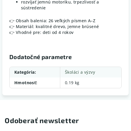
rozvíjať jemnú motoriku, trpezlivosť a
sústredenie
👉 Obsah balenia: 26 veľkých písmen A–Z
👉 Materiál: kvalitné drevo, jemne brúsené
👉 Vhodné pre: deti od 4 rokov
Dodatočné parametre
Kategória
:
Školáci a výzvy
Hmotnosť
:
0.19 kg
Odoberať newsletter