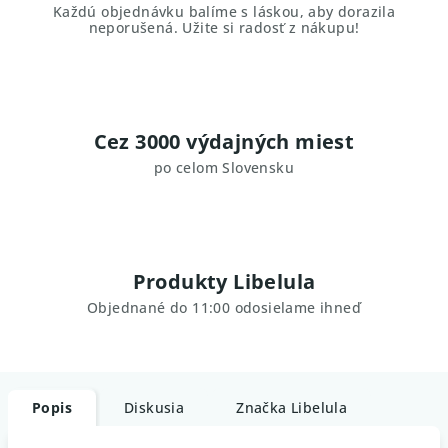
Každú objednávku balíme s láskou, aby dorazila
neporušená. Užite si radosť z nákupu!
Cez 3000 výdajných miest
po celom Slovensku
Produkty Libelula
Objednané do 11:00 odosielame ihneď
Popis
Diskusia
Značka
Libelula