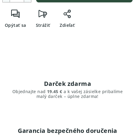
Opýtať sa
Strážiť
Zdieľať
Darček zdarma
Objednajte nad
19.45 €
a k vašej zásielke pribalíme
malý darček – úplne zdarma!
Garancia bezpečného doručenia