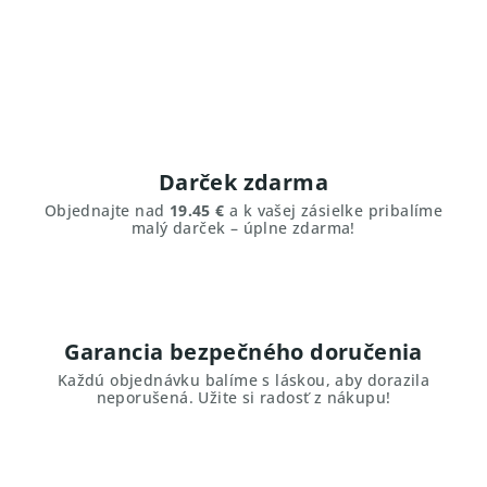
Darček zdarma
Objednajte nad
19.45 €
a k vašej zásielke pribalíme
malý darček – úplne zdarma!
Garancia bezpečného doručenia
Každú objednávku balíme s láskou, aby dorazila
neporušená. Užite si radosť z nákupu!