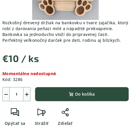
Rozkošný
drevený
držiak
na
bankovku
v
tvare
zajačika,
ktorý
robí
z
darovania
peňazí
milé
a
nápadité
prekvapenie.
Bankovka
sa
jednoducho
vloží
do
pripravenej
časti.
Perfektný
veľkonočný
darček
pre
deti,
rodinu
aj
blízkych.
€10
/ ks
Jednotková
Momentálne nedostupné
cena:
Kód:
3286
−
+
Do košíka
Opýtať sa
Strážiť
Zdieľať