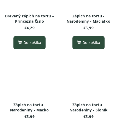
Drevený zápich na tortu –
Zápich na tortu -
Princezná Číslo
Narodeniny - Mačiatko
€4,29
€5,99
Do košíka
Do košíka
Zápich na tortu -
Zápich na tortu -
Narodeniny - Macko
Narodeniny - Sloník
€5,99
€5,99