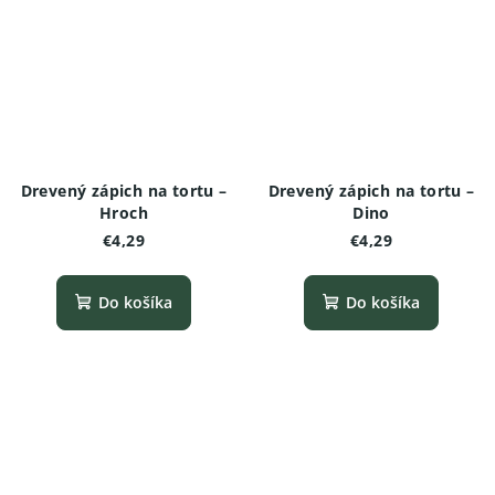
Drevený zápich na tortu –
Drevený zápich na tortu –
Hroch
Dino
€4,29
€4,29
Do košíka
Do košíka