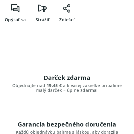
Opýtať sa
Strážiť
Zdieľať
Darček zdarma
Objednajte nad
19.45 €
a k vašej zásielke pribalíme
malý darček – úplne zdarma!
Garancia bezpečného doručenia
Každú objednávku balíme s láskou, aby dorazila