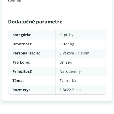
rodinu!
Dodatočné parametre
Kategória
:
Zápichy
Hmotnosť
:
0.023 kg
Personalizácia
:
S vekom / číslom
Pre koho
:
Unisex
Príležitosť
:
Narodeniny
Téma
:
Zvieratká
Rozmery
:
8,5x22,5 cm