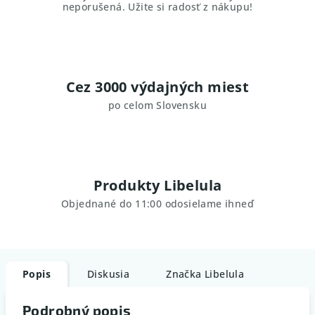
neporušená. Užite si radosť z nákupu!
Cez 3000 výdajných miest
po celom Slovensku
Produkty Libelula
Objednané do 11:00 odosielame ihneď
Popis
Diskusia
Značka
Libelula
Podrobný popis