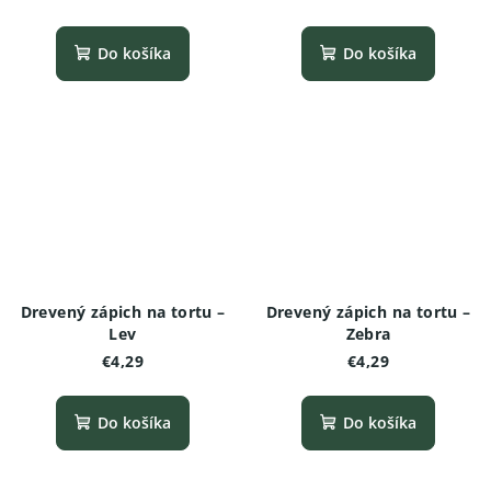
Do košíka
Do košíka
Drevený zápich na tortu –
Drevený zápich na tortu –
Lev
Zebra
€4,29
€4,29
Do košíka
Do košíka