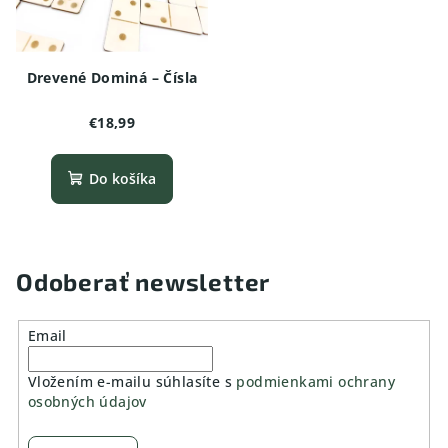
Drevené Dominá – Čísla
€18,99
Do košíka
Odoberať newsletter
Email
Vložením e-mailu súhlasíte s
podmienkami ochrany
osobných údajov