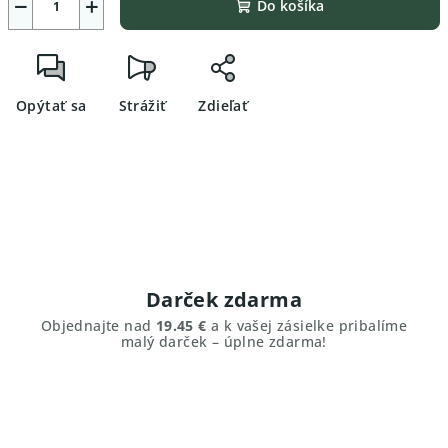
−
+
Do košíka
Opýtať sa
Strážiť
Zdieľať
Darček zdarma
Objednajte nad
19.45 €
a k vašej zásielke pribalíme
malý darček – úplne zdarma!