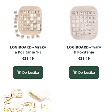
LOGIBOARD – Mraky
LOGIBOARD –Tvary
& Počítanie 1‑5
& Počítanie
€38,49
€38,49
Do košíka
Do košíka