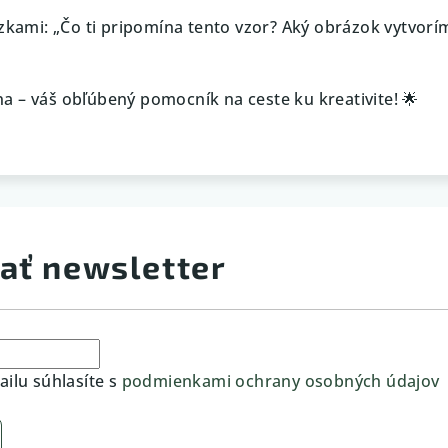
ázkami: „Čo ti pripomína tento vzor? Aký obrázok vytvorí
a – váš obľúbený pomocník na ceste ku kreativite! 🌟
ať newsletter
ilu súhlasíte s
podmienkami ochrany osobných údajov