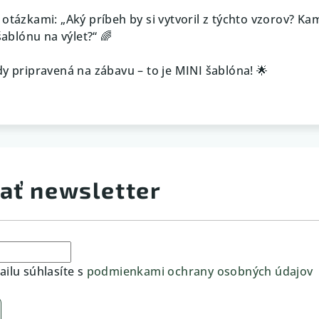
otázkami: „Aký príbeh by si vytvoril z týchto vzorov? Ka
šablónu na výlet?“ 🌈
dy pripravená na zábavu – to je MINI šablóna! 🌟
ať newsletter
ilu súhlasíte s
podmienkami ochrany osobných údajov