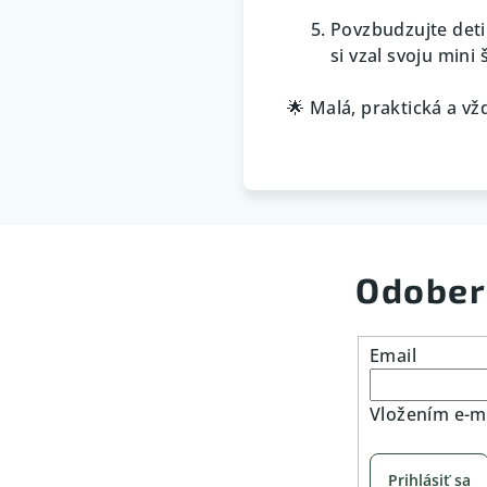
Povzbudzujte deti 
si vzal svoju mini 
🌟 Malá, praktická a vž
Odober
Email
Vložením e-ma
Prihlásiť sa