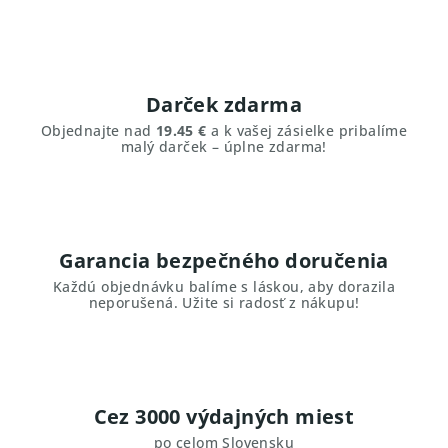
Darček zdarma
Objednajte nad
19.45 €
a k vašej zásielke pribalíme
malý darček – úplne zdarma!
Garancia bezpečného doručenia
Každú objednávku balíme s láskou, aby dorazila
neporušená. Užite si radosť z nákupu!
Cez 3000 výdajných miest
po celom Slovensku