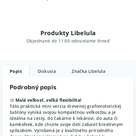
Produkty Libelula
Objednané do 11:00 odosielame ihneď
Popis
Diskusia
Značka
Libelula
Podrobný popis
🎨
Malá veľkosť, veľká flexibilita!
Táto praktická mini verzia drevenej grafomotorickej
šablóny vyniká svojou kompaktnou veľkosťou a je
ideálna na cesty, do čakárne k lekárovi, do auta či
kamkoľvek, kde chcete svoje deti zabaviť kreatívnym
spôsobom. Vyrobená je z kvalitného prírodného