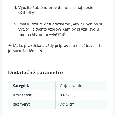
Využite šablónu pravidelne pre najlepšie
výsledky.
Povzbudzujte deti otázkami: „Aký príbeh by si
vytvoril z týchto vzorov? Kam by si vzal svoju
mini šablónu na výlet?“ 🌈
🌟 Malá, praktická a vždy pripravená na zábavu – to
je MINI šablóna! 🌟
Dodatočné parametre
Kategória
:
Objavovanie
Hmotnosť
:
0.022 kg
Rozmery
:
7x15 cm