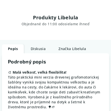
Produkty Libelula
Objednané do 11:00 odosielame ihneď
Popis
Diskusia
Značka
Libelula
Podrobný popis
🎨
Malá veľkosť, veľká flexibilita!
Táto praktická mini verzia drevenej grafomotorickej
šablóny vyniká svojou kompaktnou veľkosťou a je
ideálna na cesty, do čakárne k lekárovi, do auta či
kamkoľvek, kde chcete svoje deti zabaviť kreatívnym
spôsobom. Vyrobená je z kvalitného prírodného
dreva, ktoré je príjemné na dotyk a šetrné k
životnému prostrediu. 🌳🌱