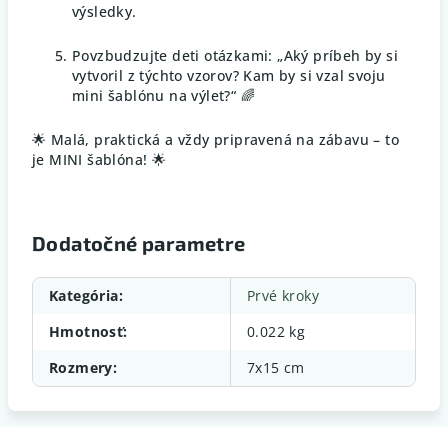
výsledky.
Povzbudzujte deti otázkami: „Aký príbeh by si
vytvoril z týchto vzorov? Kam by si vzal svoju
mini šablónu na výlet?“ 🌈
🌟 Malá, praktická a vždy pripravená na zábavu – to
je MINI šablóna! 🌟
Dodatočné parametre
Kategória
:
Prvé kroky
Hmotnosť
:
0.022 kg
Rozmery
:
7x15 cm