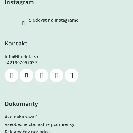
Instagram
Sledovať na Instagrame
Kontakt
info
@
libelula.sk
+421907097037
Dokumenty
Ako nakupovať
Všeobecné obchodné podmienky
Reklamačný poriadok