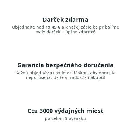
Darček zdarma
Objednajte nad
19.45 €
a k vašej zásielke pribalíme
malý darček – úplne zdarma!
Garancia bezpečného doručenia
Každú objednávku balíme s láskou, aby dorazila
neporušená. Užite si radosť z nákupu!
Cez 3000 výdajných miest
po celom Slovensku