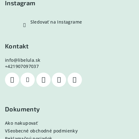
Instagram
Sledovať na Instagrame
Kontakt
info
@
libelula.sk
+421907097037
Dokumenty
Ako nakupovať
Všeobecné obchodné podmienky
Reklamačný poriadok