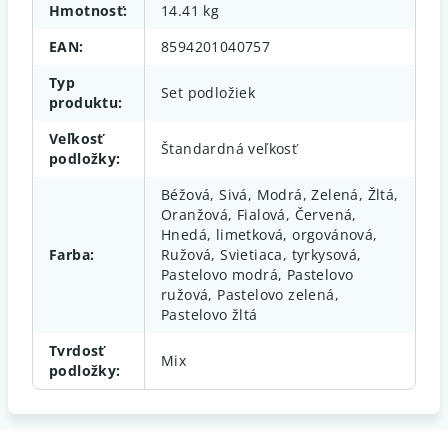
Hmotnosť
:
14.41 kg
EAN
:
8594201040757
Typ
Set podložiek
produktu
:
Veľkosť
Štandardná veľkosť
podložky
:
Béžová, Sivá, Modrá, Zelená, Žltá,
Oranžová, Fialová, Červená,
Hnedá, limetková, orgovánová,
Farba
:
Ružová, Svietiaca, tyrkysová,
Pastelovo modrá, Pastelovo
ružová, Pastelovo zelená,
Pastelovo žltá
Tvrdosť
Mix
podložky
: