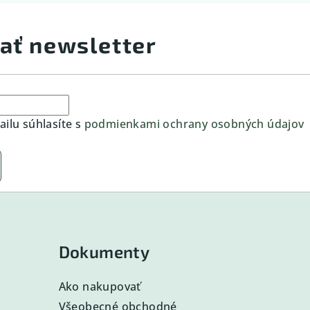
ať newsletter
ilu súhlasíte s
podmienkami ochrany osobných údajov
Dokumenty
Ako nakupovať
Všeobecné obchodné