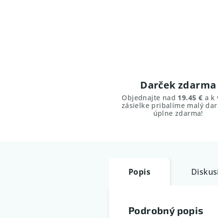
Darček zdarma
Objednajte nad
19.45 €
a k 
zásielke pribalíme malý dar
úplne zdarma!
Popis
Diskus
Podrobný popis