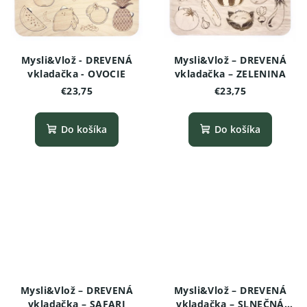
Mysli&Vlož - DREVENÁ
Mysli&Vlož – DREVENÁ
vkladačka - OVOCIE
vkladačka – ZELENINA
€23,75
€23,75
Do košíka
Do košíka
Mysli&Vlož – DREVENÁ
Mysli&Vlož – DREVENÁ
vkladačka – SAFARI
vkladačka – SLNEČNÁ