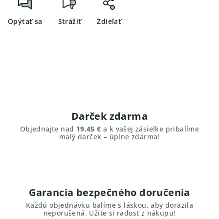
Opýtať sa
Strážiť
Zdieľať
Darček zdarma
Objednajte nad
19.45 €
a k vašej zásielke pribalíme
malý darček – úplne zdarma!
Garancia bezpečného doručenia
Každú objednávku balíme s láskou, aby dorazila
neporušená. Užite si radosť z nákupu!