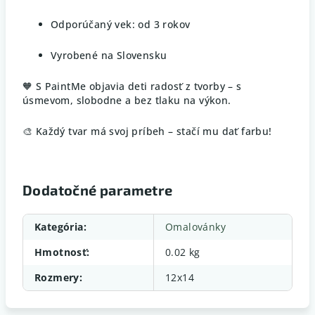
Odporúčaný vek: od 3 rokov
Vyrobené na Slovensku
🧡 S PaintMe objavia deti radosť z tvorby – s
úsmevom, slobodne a bez tlaku na výkon.
🎨 Každý tvar má svoj príbeh – stačí mu dať farbu!
Dodatočné parametre
Kategória
:
Omalovánky
Hmotnosť
:
0.02 kg
Rozmery
:
12x14