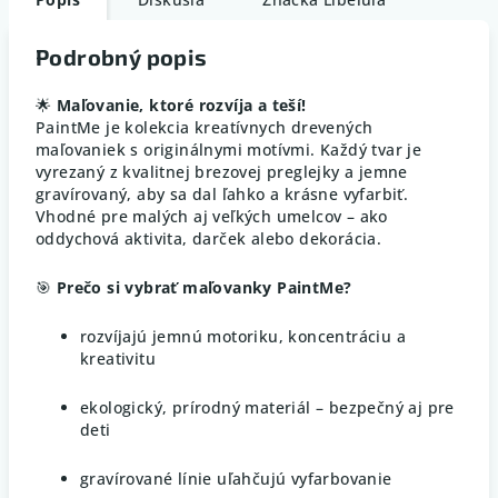
Podrobný popis
🌟
Maľovanie, ktoré rozvíja a teší!
PaintMe je kolekcia kreatívnych drevených
maľovaniek s originálnymi motívmi. Každý tvar je
vyrezaný z kvalitnej brezovej preglejky a jemne
gravírovaný, aby sa dal ľahko a krásne vyfarbiť.
Vhodné pre malých aj veľkých umelcov – ako
oddychová aktivita, darček alebo dekorácia.
🎯
Prečo si vybrať maľovanky PaintMe?
rozvíjajú jemnú motoriku, koncentráciu a
kreativitu
ekologický, prírodný materiál – bezpečný aj pre
deti
gravírované línie uľahčujú vyfarbovanie