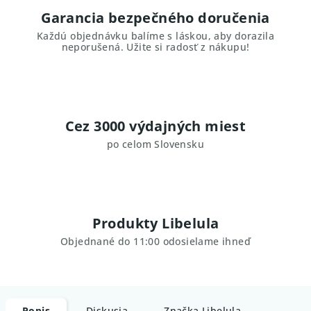
Garancia bezpečného doručenia
Každú objednávku balíme s láskou, aby dorazila
neporušená. Užite si radosť z nákupu!
Cez 3000 výdajných miest
po celom Slovensku
Produkty Libelula
Objednané do 11:00 odosielame ihneď
Popis
Diskusia
Značka
Libelula