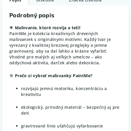
Podrobný popis
🌟
Maľovanie, ktoré rozvíja a teší!
PaintMe je kolekcia kreatívnych drevených
maľovaniek s originálnymi motívmi. Každý tvar je
vyrezaný z kvalitnej brezovej preglejky a jemne
gravírovaný, aby sa dal ľahko a krásne vyfarbiť.
Vhodné pre malých aj veľkých umelcov – ako
oddychová aktivita, darček alebo dekorácia.
🎯
Prečo si vybrať maľovanky PaintMe?
rozvíjajú jemnú motoriku, koncentráciu a
kreativitu
ekologický, prírodný materiál – bezpečný aj pre
deti
gravírované línie uľahčujú vyfarbovanie