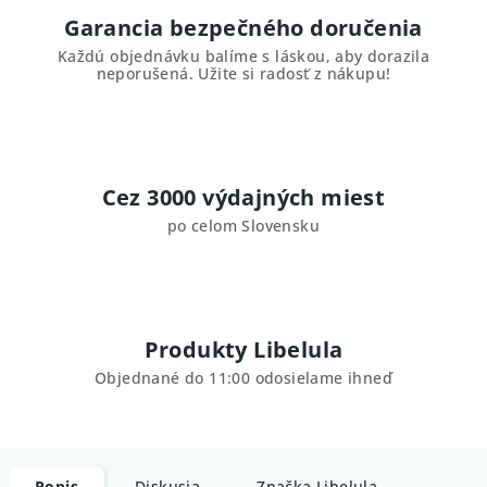
Garancia bezpečného doručenia
Každú objednávku balíme s láskou, aby dorazila
neporušená. Užite si radosť z nákupu!
Cez 3000 výdajných miest
po celom Slovensku
Produkty Libelula
Objednané do 11:00 odosielame ihneď
Popis
Diskusia
Značka
Libelula