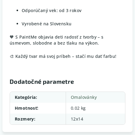
Odporúčaný vek: od 3 rokov
Vyrobené na Slovensku
🧡 S PaintMe objavia deti radosť z tvorby – s
úsmevom, slobodne a bez tlaku na výkon.
🎨 Každý tvar má svoj príbeh – stačí mu dať farbu!
Dodatočné parametre
Kategória
:
Omalovánky
Hmotnosť
:
0.02 kg
Rozmery
:
12x14