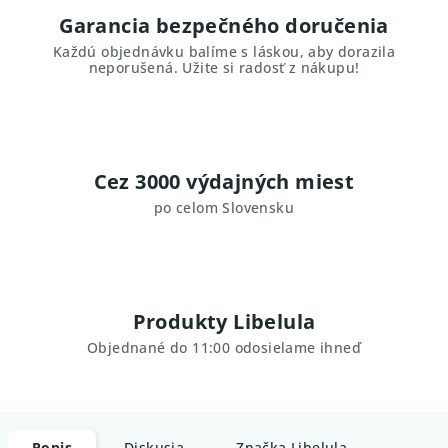
Garancia bezpečného doručenia
Každú objednávku balíme s láskou, aby dorazila
neporušená. Užite si radosť z nákupu!
Cez 3000 výdajných miest
po celom Slovensku
Produkty Libelula
Objednané do 11:00 odosielame ihneď
Popis
Diskusia
Značka
Libelula