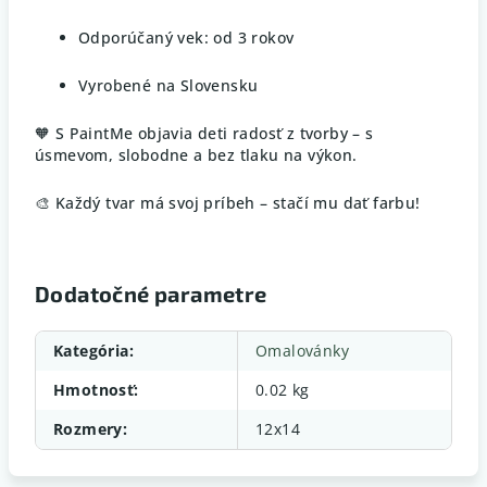
Odporúčaný vek: od 3 rokov
Vyrobené na Slovensku
🧡 S PaintMe objavia deti radosť z tvorby – s
úsmevom, slobodne a bez tlaku na výkon.
🎨 Každý tvar má svoj príbeh – stačí mu dať farbu!
Dodatočné parametre
Kategória
:
Omalovánky
Hmotnosť
:
0.02 kg
Rozmery
:
12x14