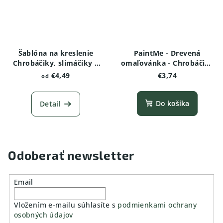
Šablóna na kreslenie
PaintMe - Drevená
Chrobáčiky, slimáčiky a
omaľovánka - Chrobáčiky
červíky -Dážďovka
a pavúčiky - Chrúst
€4,49
€3,74
od
Do košíka
Detail
Odoberať newsletter
Email
Vložením e-mailu súhlasíte s
podmienkami ochrany
osobných údajov