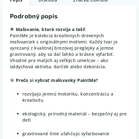
Podrobný popis
🌟
Maľovanie, ktoré rozvíja a teší!
PaintMe je kolekcia kreatívnych drevených
maľovaniek s originálnymi motívmi. Každý tvar je
vyrezaný z kvalitnej brezovej preglejky a jemne
gravírovaný, aby sa dal ľahko a krásne vyfarbiť.
Vhodné pre malých aj veľkých umelcov – ako
oddychová aktivita, darček alebo dekorácia.
🎯
Prečo si vybrať maľovanky PaintMe?
rozvíjajú jemnú motoriku, koncentráciu a
kreativitu
ekologický, prírodný materiál – bezpečný aj pre
deti
gravírované línie uľahčujú vyfarbovanie