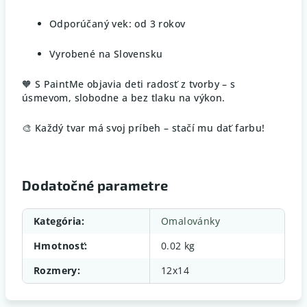
Odporúčaný vek: od 3 rokov
Vyrobené na Slovensku
🧡 S PaintMe objavia deti radosť z tvorby – s
úsmevom, slobodne a bez tlaku na výkon.
🎨 Každý tvar má svoj príbeh – stačí mu dať farbu!
Dodatočné parametre
Kategória
:
Omalovánky
Hmotnosť
:
0.02 kg
Rozmery
:
12x14