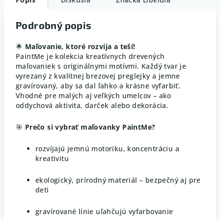
Podrobný popis
🌟
Maľovanie, ktoré rozvíja a teší!
PaintMe je kolekcia kreatívnych drevených
maľovaniek s originálnymi motívmi. Každý tvar je
vyrezaný z kvalitnej brezovej preglejky a jemne
gravírovaný, aby sa dal ľahko a krásne vyfarbiť.
Vhodné pre malých aj veľkých umelcov – ako
oddychová aktivita, darček alebo dekorácia.
🎯
Prečo si vybrať maľovanky PaintMe?
rozvíjajú jemnú motoriku, koncentráciu a
kreativitu
ekologický, prírodný materiál – bezpečný aj pre
deti
gravírované línie uľahčujú vyfarbovanie