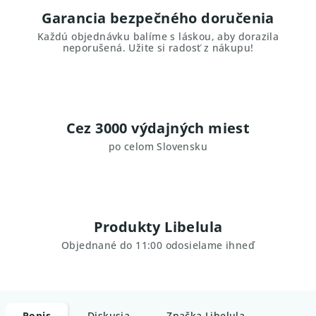
Garancia bezpečného doručenia
Každú objednávku balíme s láskou, aby dorazila
neporušená. Užite si radosť z nákupu!
Cez 3000 výdajných miest
po celom Slovensku
Produkty Libelula
Objednané do 11:00 odosielame ihneď
Popis
Diskusia
Značka
Libelula