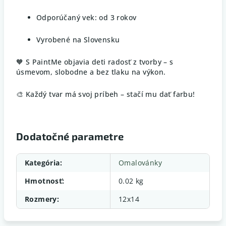
Odporúčaný vek: od 3 rokov
Vyrobené na Slovensku
🧡 S PaintMe objavia deti radosť z tvorby – s
úsmevom, slobodne a bez tlaku na výkon.
🎨 Každý tvar má svoj príbeh – stačí mu dať farbu!
Dodatočné parametre
Kategória
:
Omalovánky
Hmotnosť
:
0.02 kg
Rozmery
:
12x14