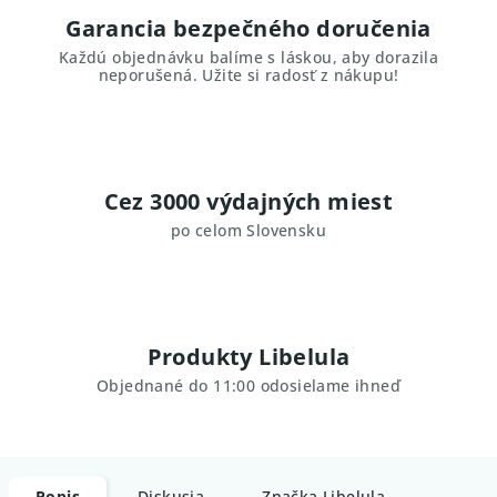
Garancia bezpečného doručenia
Každú objednávku balíme s láskou, aby dorazila
neporušená. Užite si radosť z nákupu!
Cez 3000 výdajných miest
po celom Slovensku
Produkty Libelula
Objednané do 11:00 odosielame ihneď
Popis
Diskusia
Značka
Libelula