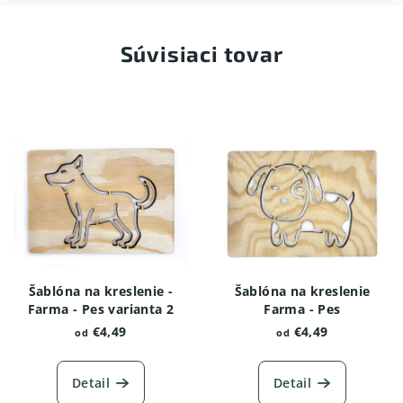
Súvisiaci tovar
Šablóna na kreslenie -
Šablóna na kreslenie
Farma - Pes varianta 2
Farma - Pes
€4,49
€4,49
od
od
Detail
Detail