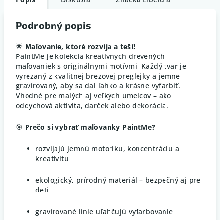
Podrobný popis
🌟
Maľovanie, ktoré rozvíja a teší!
PaintMe je kolekcia kreatívnych drevených
maľovaniek s originálnymi motívmi. Každý tvar je
vyrezaný z kvalitnej brezovej preglejky a jemne
gravírovaný, aby sa dal ľahko a krásne vyfarbiť.
Vhodné pre malých aj veľkých umelcov – ako
oddychová aktivita, darček alebo dekorácia.
🎯
Prečo si vybrať maľovanky PaintMe?
rozvíjajú jemnú motoriku, koncentráciu a
kreativitu
ekologický, prírodný materiál – bezpečný aj pre
deti
gravírované línie uľahčujú vyfarbovanie