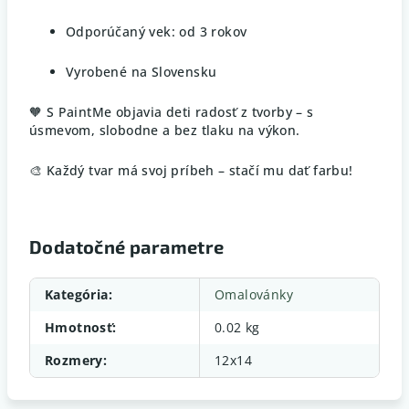
Odporúčaný vek: od 3 rokov
Vyrobené na Slovensku
🧡 S PaintMe objavia deti radosť z tvorby – s
úsmevom, slobodne a bez tlaku na výkon.
🎨 Každý tvar má svoj príbeh – stačí mu dať farbu!
Dodatočné parametre
Kategória
:
Omalovánky
Hmotnosť
:
0.02 kg
Rozmery
:
12x14