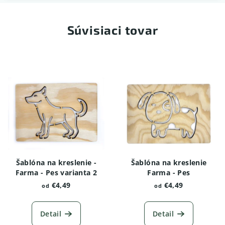
Súvisiaci tovar
Šablóna na kreslenie -
Šablóna na kreslenie
Farma - Pes varianta 2
Farma - Pes
€4,49
€4,49
od
od
Detail
Detail