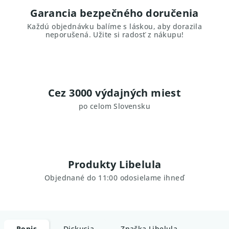
Garancia bezpečného doručenia
Každú objednávku balíme s láskou, aby dorazila
neporušená. Užite si radosť z nákupu!
Cez 3000 výdajných miest
po celom Slovensku
Produkty Libelula
Objednané do 11:00 odosielame ihneď
Popis
Diskusia
Značka
Libelula