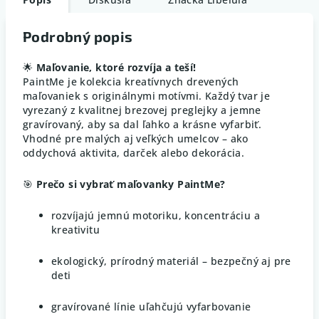
Podrobný popis
🌟
Maľovanie, ktoré rozvíja a teší!
PaintMe je kolekcia kreatívnych drevených
maľovaniek s originálnymi motívmi. Každý tvar je
vyrezaný z kvalitnej brezovej preglejky a jemne
gravírovaný, aby sa dal ľahko a krásne vyfarbiť.
Vhodné pre malých aj veľkých umelcov – ako
oddychová aktivita, darček alebo dekorácia.
🎯
Prečo si vybrať maľovanky PaintMe?
rozvíjajú jemnú motoriku, koncentráciu a
kreativitu
ekologický, prírodný materiál – bezpečný aj pre
deti
gravírované línie uľahčujú vyfarbovanie