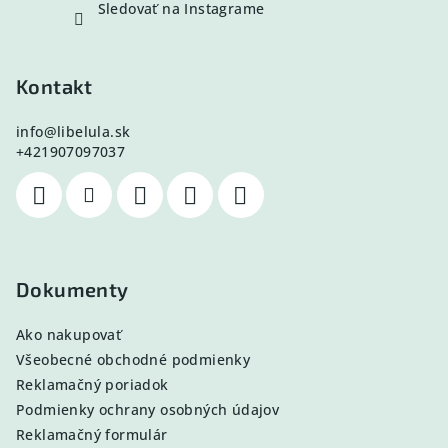
Sledovať na Instagrame
Kontakt
info
@
libelula.sk
+421907097037
Dokumenty
Ako nakupovať
Všeobecné obchodné podmienky
Reklamačný poriadok
Podmienky ochrany osobných údajov
Reklamačný formulár