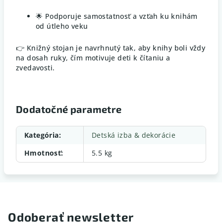
🌟 Podporuje samostatnosť a vzťah ku knihám
od útleho veku
👉 Knižný stojan je navrhnutý tak, aby knihy boli vždy
na dosah ruky, čím motivuje deti k čítaniu a
zvedavosti.
Dodatočné parametre
Kategória
:
Detská izba & dekorácie
Hmotnosť
:
5.5 kg
Odoberať newsletter